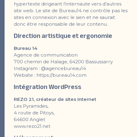
hypertexte dirigeant l’internaute vers d’autres
site web. Le site de Bureau14 ne contrôle pas les
sites en connexion avec le sien et ne saurait
donc être responsable de leur contenu.
Direction artistique et ergonomie
Bureau 14
Agence de communication
700 chemin de Halage, 64200 Bassussarry
Instagram :
@agencebureau14
Website :
https://bureau14.com
Intégration WordPress
REZO 21, créateur de sites Internet
Les Pyramides,
4 route de Pitoys,
64600 Anglet
www.rezo21.net