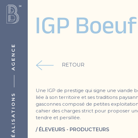
IGP Boeuf
AGENCE
RETOUR
Une IGP de prestige qui signe une viande 
RÉALISATIONS
liée à son territoire et ses traditions paysa
gasconnes composé de petites exploitations 
cahier des charges strict pour proposer u
tendre et persillée.
/ ÉLEVEURS - PRODUCTEURS