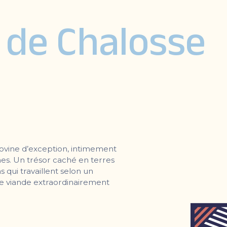
 de Chalosse
bovine d’exception, intimement
nnes. Un trésor caché en terres
qui travaillent selon un
ne viande extraordinairement