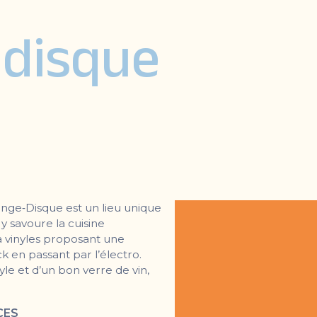
 disque
nge‑Disque est un lieu unique
 y savoure la cuisine
 vinyles proposant une
ck en passant par l’électro.
yle et d’un bon verre de vin,
CES