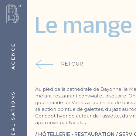
Le mange
AGENCE
RETOUR
Au pied de la cathédrale de Bayonne, le Ma
RÉALISATIONS
mêlant restaurant convivial et disquaire. On
gourmande de Vanessa, au milieu de bacs à
sélection pointue de galettes, du jazz au ro
Concept hybride autour de l’assiette, du vin
approuvé par Nicolas.
/ HÔTELLERIE - RESTAURATION / SERVI