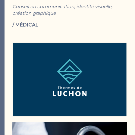
Conseil en communication, identité visuelle,
création graphique
/ MÉDICAL